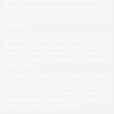
tardes de verano en el pueblo de las vacaciones, pero
mi primer contacto con los coches en miniatura de las
marcas Matchbox y Corgi Toys al cumplir los trece
años, decidió para siempre mi pasión por los coches
de carreras.
A través del tiempo he ido dando forma a la idea del
tipo de coche que me gustaría fabricar. No había nada
definido pero si una idea clara, "TENDRIA QUE SER UN
CAN-AM" y llegado el momento, me puse manos a la
obra con el objetivo de desarrollarla, sin importar el
tiempo a invertir.
Fabricando y diseñando con la ayuda de escasos
medios técnicos, un modelo único, que rememora las
viejas glorias de la época seguramente más importante
en la evolución de la mecánica de competición, surge
este prototipo biplaza en escala 1:4 cuya producción se
edita en este espacio con amplio detalle.