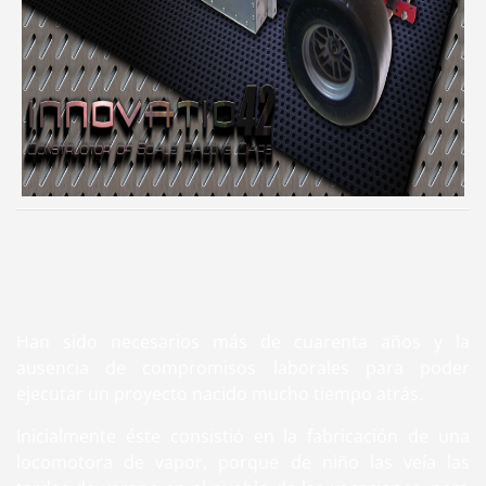
Han sido necesarios más de cuarenta años y la
ausencia de compromisos laborales para poder
ejecutar un proyecto nacido mucho tiempo atrás.
Inicialmente éste consistió en la fabricación de una
locomotora de vapor, porque de niño las veía las